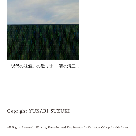
「現代の味酒」の造り手 清水清三郎商店様 作品設置