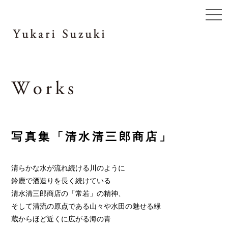
togg
navi
写真集「清水清三郎商店」
清らかな水が流れ続ける川のように
鈴鹿で酒造りを長く続けている
清水清三郎商店の「常若」の精神、
そして清流の原点である山々や水田の魅せる緑
蔵からほど近くに広がる海の青