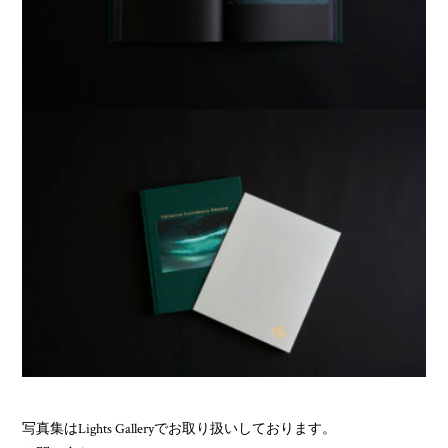
写真集はLights Galleryでお取り扱いしております。