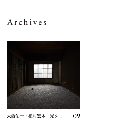
09
大西佑一・植村宏木「光を纏う人」