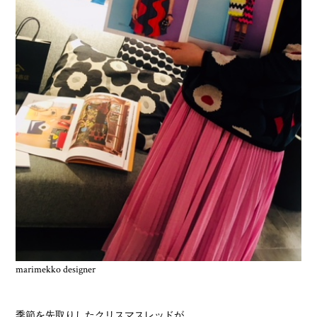
marimekko designer
季節を先取りしたクリスマスレッドが