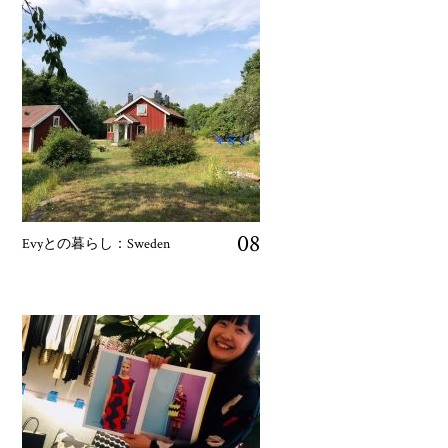
08
Evyとの暮らし：Sweden