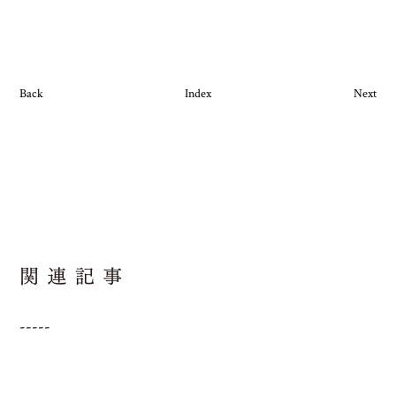
Back
Index
Next
-----