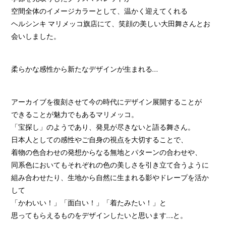
空間全体のイメージカラーとして、温かく迎えてくれる
ヘルシンキ マリメッコ旗店にて、笑顔の美しい大田舞さんとお
会いしました。
柔らかな感性から新たなデザインが生まれる…
アーカイブを復刻させて今の時代にデザイン展開することが
できることが魅力でもあるマリメッコ。
「宝探し」のようであり、発見が尽きないと語る舞さん。
日本人としての感性やご自身の視点を大切することで、
着物の色合わせの発想からなる無地とパターンの合わせや、
同系色においてもそれぞれの色の美しさを引き立て合うように
組み合わせたり、生地から自然に生まれる影やドレープを活か
して
「かわいい！」「面白い！」「着たみたい！」と
思ってもらえるものをデザインしたいと思います….と。