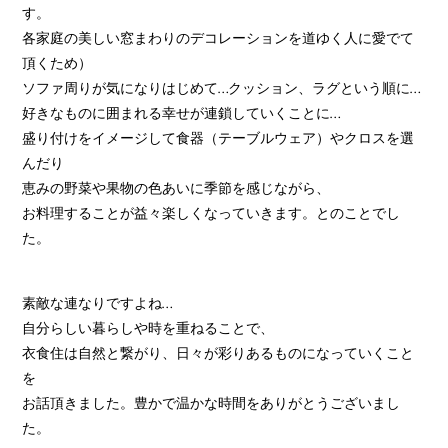
す。
各家庭の美しい窓まわりのデコレーションを道ゆく人に愛でて
頂くため）
ソファ周りが気になりはじめて…クッション、ラグという順に…
好きなものに囲まれる幸せが連鎖していくことに…
盛り付けをイメージして食器（テーブルウェア）やクロスを選
んだり
恵みの野菜や果物の色あいに季節を感じながら、
お料理することが益々楽しくなっていきます。とのことでし
た。
素敵な連なりですよね…
自分らしい暮らしや時を重ねることで、
衣食住は自然と繋がり、日々が彩りあるものになっていくこと
を
お話頂きました。豊かで温かな時間をありがとうございまし
た。