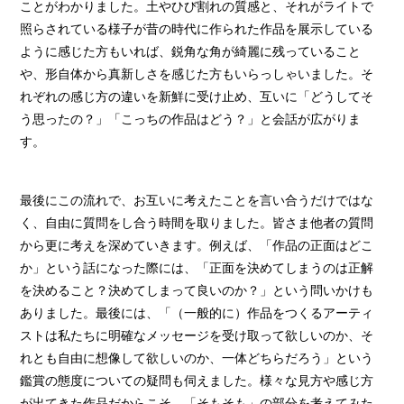
ことがわかりました。土やひび割れの質感と、それがライトで
照らされている様子が昔の時代に作られた作品を展示している
ように感じた方もいれば、鋭角な角が綺麗に残っていること
や、形自体から真新しさを感じた方もいらっしゃいました。そ
れぞれの感じ方の違いを新鮮に受け止め、互いに「どうしてそ
う思ったの？」「こっちの作品はどう？」と会話が広がりま
す。
最後にこの流れで、お互いに考えたことを言い合うだけではな
く、自由に質問をし合う時間を取りました。皆さま他者の質問
から更に考えを深めていきます。例えば、「作品の正面はどこ
か」という話になった際には、「正面を決めてしまうのは正解
を決めること？決めてしまって良いのか？」という問いかけも
ありました。最後には、「（一般的に）作品をつくるアーティ
ストは私たちに明確なメッセージを受け取って欲しいのか、そ
れとも自由に想像して欲しいのか、一体どちらだろう」という
鑑賞の態度についての疑問も伺えました。様々な見方や感じ方