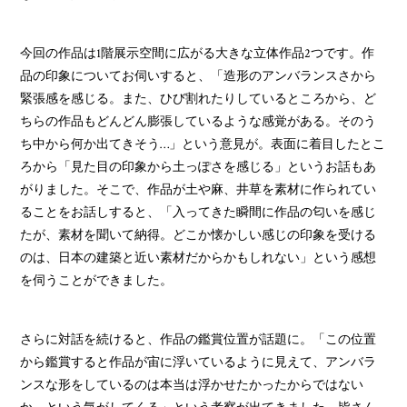
今回の作品は1階展示空間に広がる大きな立体作品2つです。作
品の印象についてお伺いすると、「造形のアンバランスさから
緊張感を感じる。また、ひび割れたりしているところから、ど
ちらの作品もどんどん膨張しているような感覚がある。そのう
ち中から何か出てきそう…」という意見が。表面に着目したとこ
ろから「見た目の印象から土っぽさを感じる」というお話もあ
がりました。そこで、作品が土や麻、井草を素材に作られてい
ることをお話しすると、「入ってきた瞬間に作品の匂いを感じ
たが、素材を聞いて納得。どこか懐かしい感じの印象を受ける
のは、日本の建築と近い素材だからかもしれない」という感想
を伺うことができました。
さらに対話を続けると、作品の鑑賞位置が話題に。「この位置
から鑑賞すると作品が宙に浮いているように見えて、アンバラ
ンスな形をしているのは本当は浮かせたかったからではない