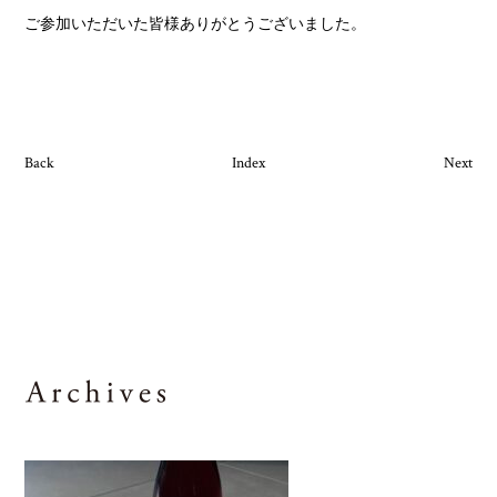
ご参加いただいた皆様ありがとうございました。
Back
Index
Next