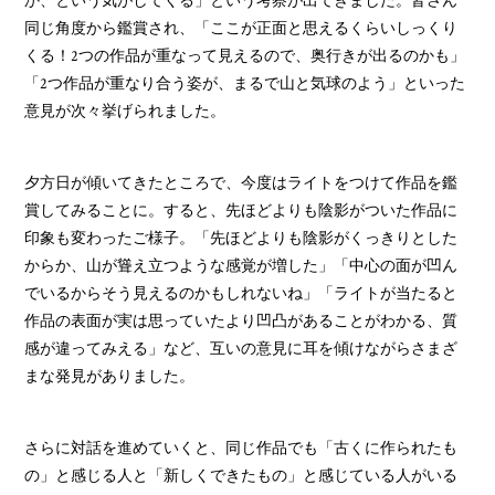
か、という気がしてくる」という考察が出てきました。皆さん
同じ角度から鑑賞され、「ここが正面と思えるくらいしっくり
くる！2つの作品が重なって見えるので、奥行きが出るのかも」
「2つ作品が重なり合う姿が、まるで山と気球のよう」といった
意見が次々挙げられました。
夕方日が傾いてきたところで、今度はライトをつけて作品を鑑
賞してみることに。すると、先ほどよりも陰影がついた作品に
印象も変わったご様子。「先ほどよりも陰影がくっきりとした
からか、山が聳え立つような感覚が増した」「中心の面が凹ん
でいるからそう見えるのかもしれないね」「ライトが当たると
作品の表面が実は思っていたより凹凸があることがわかる、質
感が違ってみえる」など、互いの意見に耳を傾けながらさまざ
まな発見がありました。
さらに対話を進めていくと、同じ作品でも「古くに作られたも
の」と感じる人と「新しくできたもの」と感じている人がいる