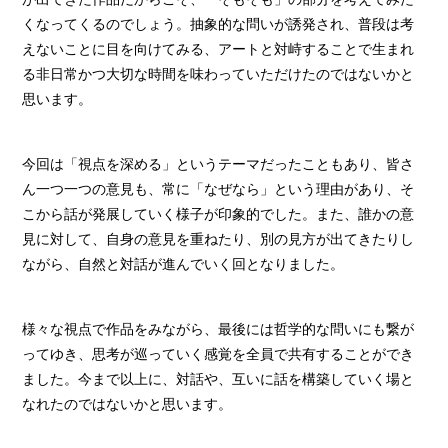
が出てきた作品だからこそ、「そもそも」の部分を考えてみた
くなってくるのでしょう。抽象的な問いが誘発され、普段は考
えないことに目を向けてみる、アートと対峙することで生まれ
る非日常かつ大切な時間を味わっていただけたのではないかと
思います。
今回は「視点を深める」というテーマだったこともあり、皆さ
ん一つ一つの意見も、常に「なぜなら」という理由があり、そ
こから話が発展していく様子が印象的でした。また、誰かの意
見に対して、自身の意見を重ねたり、別の見方が出てきたりし
ながら、自然と対話が進んでいく回となりました。
様々な視点で作品をみながら、最後には哲学的な問いにも繋が
ってゆき、思考が巡っていく感覚を全員で共有することができ
ました。今まで以上に、対話や、互いに話を構築していく場と
なれたのではないかと思います。