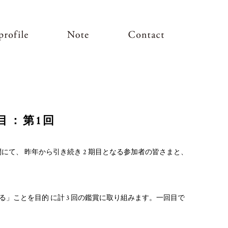
目：第1回
3/1592/) の展示空間にて、 昨年から引き続き 2 期目となる参加者の皆さまと、
る」ことを目的 に計 3 回の鑑賞に取り組みます。一回目で