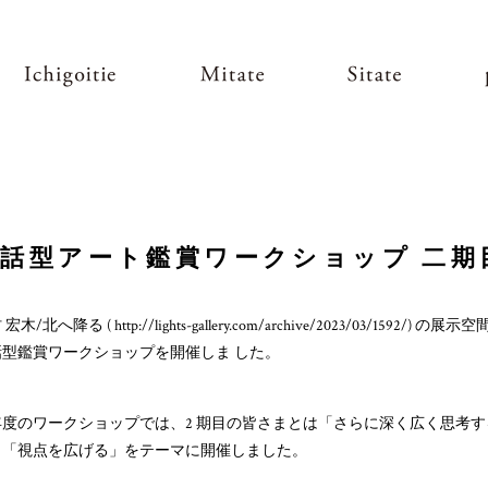
話型アート鑑賞ワークショップ 二期
 宏木/北へ降る ( http://lights-gallery.com/archive/2023/0
型鑑賞ワークショップを開催しま した。
度のワークショップでは、2 期目の皆さまとは「さらに深く広く思考す
、「視点を広げる」をテーマに開催しました。