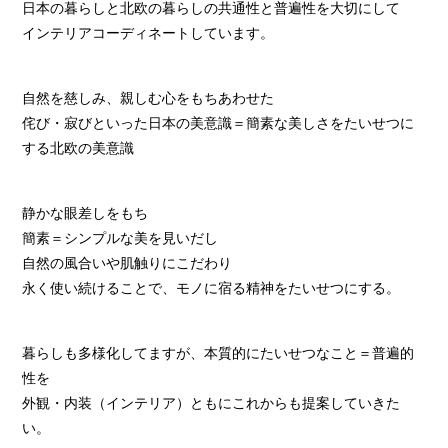
日本の暮らしと北欧の暮らしの共通性と普遍性を大切にして
インテリアコーディネートしています。
自然を慈しみ、親しむ心をもちあわせた
侘び・寂びといった日本の美意識＝簡素な美しさをたいせつに
する北欧の美意識
静かな眼差しをもち
簡素＝シンプルな美を見いだし
自然の風合いや肌触りにこだわり
永く使い続けることで、モノに宿る精神をたいせつにする。
暮らしも多様化してますが、本質的にたいせつなこと＝普遍的
性を
外観・内装（インテリア）ともにこれからも提案していきた
い。