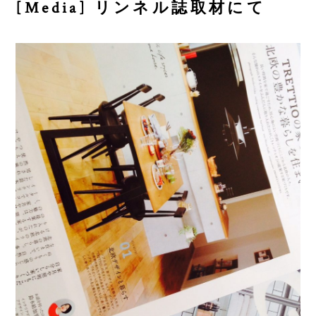
[Media] リンネル誌取材にて